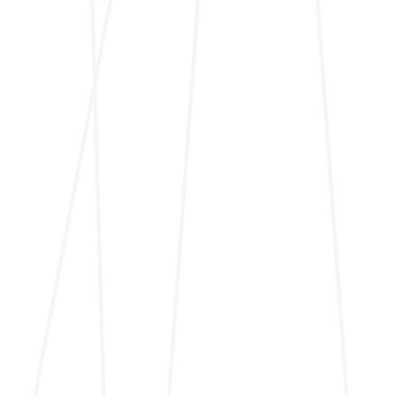
PDF DOWNLOAD
Wir im Augsburg Journal.pdf