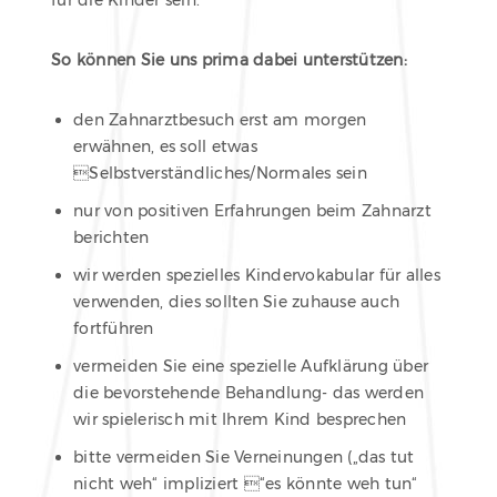
für die Kinder sein.
So können Sie uns prima dabei unterstützen:
den Zahnarztbesuch erst am morgen
erwähnen, es soll etwas
Selbstverständliches/Normales sein
nur von positiven Erfahrungen beim Zahnarzt
berichten
wir werden spezielles Kindervokabular für alles
verwenden, dies sollten Sie zuhause auch
fortführen
vermeiden Sie eine spezielle Aufklärung über
die bevorstehende Behandlung- das werden
wir spielerisch mit Ihrem Kind besprechen
bitte vermeiden Sie Verneinungen („das tut
nicht weh“ impliziert “es könnte weh tun“