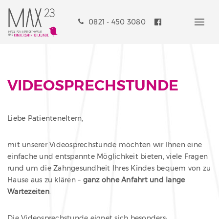
0821 - 450 3080
VIDEOSPRECHSTUNDE
Liebe Patienteneltern,
mit unserer Videosprechstunde möchten wir Ihnen eine
einfache und entspannte Möglichkeit bieten, viele Fragen
rund um die Zahngesundheit Ihres Kindes bequem von zu
Hause aus zu klären –
ganz ohne Anfahrt und lange
Wartezeiten
.
Die Videosprechstunde eignet sich besonders: